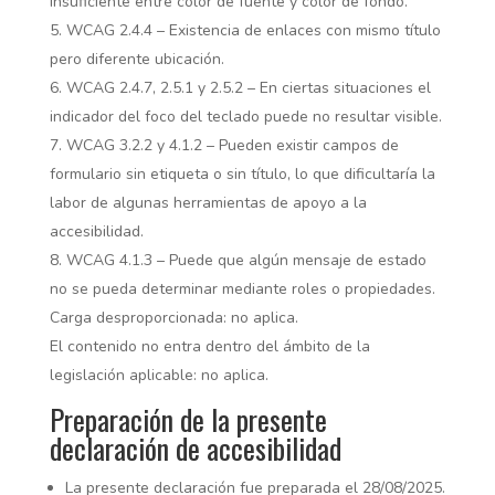
insuficiente entre color de fuente y color de fondo.
WCAG 2.4.4 – Existencia de enlaces con mismo título
pero diferente ubicación.
WCAG 2.4.7, 2.5.1 y 2.5.2 – En ciertas situaciones el
indicador del foco del teclado puede no resultar visible.
WCAG 3.2.2 y 4.1.2 – Pueden existir campos de
formulario sin etiqueta o sin título, lo que dificultaría la
labor de algunas herramientas de apoyo a la
accesibilidad.
WCAG 4.1.3 – Puede que algún mensaje de estado
no se pueda determinar mediante roles o propiedades.
Carga desproporcionada: no aplica.
El contenido no entra dentro del ámbito de la
legislación aplicable: no aplica.
Preparación de la presente
declaración de accesibilidad
La presente declaración fue preparada el 28/08/2025.